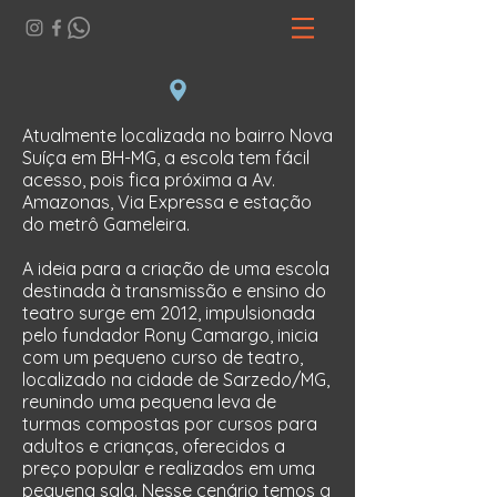
Atualmente localizada no bairro Nova
Suíça em BH-MG, a escola tem fácil
acesso, pois fica próxima a Av.
Amazonas, Via Expressa e estação
do metrô Gameleira.
A ideia para a criação de uma escola
destinada à transmissão e ensino do
teatro surge em 2012, impulsionada
pelo fundador Rony Camargo, inicia
com um pequeno curso de teatro,
localizado na cidade de Sarzedo/MG,
reunindo uma pequena leva de
turmas compostas por cursos para
adultos e crianças, oferecidos a
preço popular e realizados em uma
pequena sala. Nesse cenário temos a