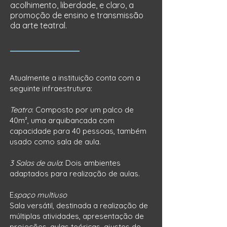
acolhimento, liberdade, e claro, a
promoção de ensino e transmissão
da arte teatral.
Atualmente a instituição conta com a
seguinte infraestrutura:
Teatro
: Composto por um palco de
40m², uma arquibancada com
capacidade para 40 pessoas, também
usado como sala de aula.
3 Salas de aula
: Dois ambientes
adaptados para realização de aulas.
E
spaço multiuso
Sala versátil, destinada a realização de
múltiplas atividades, apresentação de
projeções, aulas teóricas, ajustes de