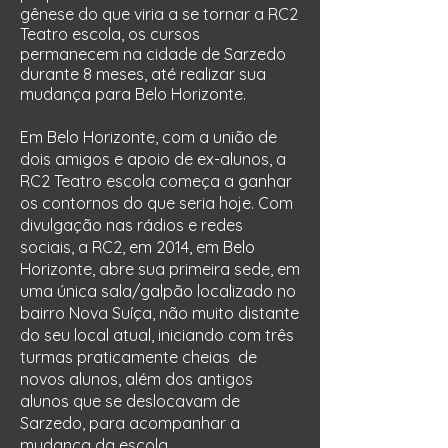
gênese do que viria a se tornar a RC2
Teatro escola, os cursos
permanecem na cidade de Sarzedo
durante 8 meses, até realizar sua
mudança para Belo Horizonte.
Em Belo Horizonte, com a união de
dois amigos e apoio de ex-alunos, a
RC2 Teatro escola começa a ganhar
os contornos do que seria hoje. Com
divulgação nas rádios e redes
sociais, a RC2, em 2014, em Belo
Horizonte, abre sua primeira sede, em
uma única sala/galpão localizado no
bairro Nova Suíça, não muito distante
do seu local atual, iniciando com três
turmas praticamente cheias de
novos alunos, além dos antigos
alunos que se deslocavam de
Sarzedo, para acompanhar a
mudança da escola.