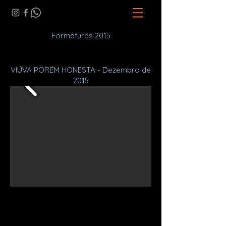
Formaturas 2015
VIÚVA PORÉM HONESTA - Dezembro de
2015